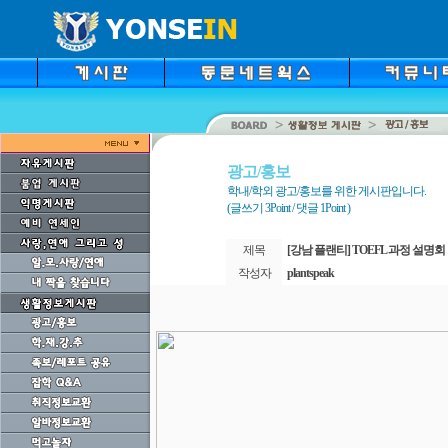
광고/홍보
학내/학외 광고/홍보를 위한 게시판입니다.
(글쓰기 3Point / 댓글 1Point )
제목
[강남 플랜티] TOEFL 과정 설명회
작성자
plantspeak