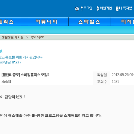
보
광고/홍보를 위한 게시판입니다.
 / 댓글 1Point )
[플랜티종로] 스피킹홀릭스 모집!!
작성일
2012-09-26 09:
rhehfdl
조회수
1581
이 답답하셨죠!!
번에 해소해줄 아주 훌~륭한 프로그램을 소개해드리려고 합니다.