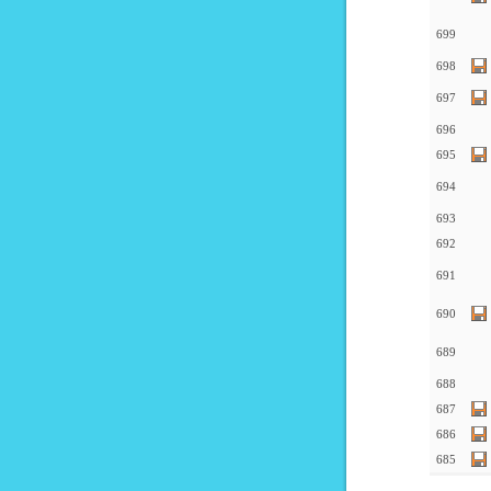
699
698
697
696
695
694
693
692
691
690
689
688
687
686
685