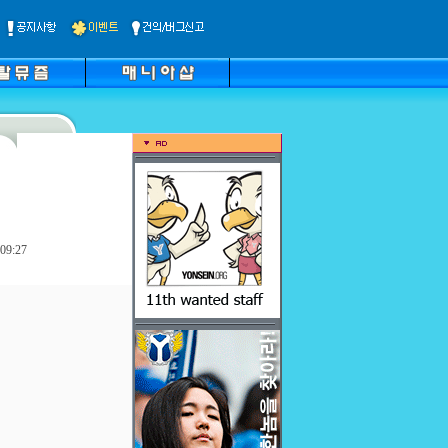
09:27