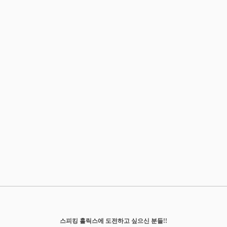
스피킹 홀릭스에 도전하고 싶으신 분들!!