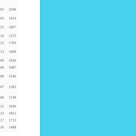
-05
2500
-05
1614
-23
1607
-18
1575
-15
1703
-13
1608
-09
1626
-09
1687
-08
1546
-07
1582
-06
1748
-25
1630
-23
1815
-17
1712
-16
1488