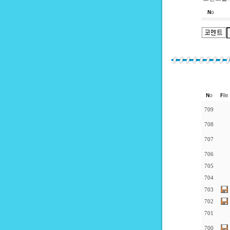
709
708
707
706
705
704
703
702
701
700