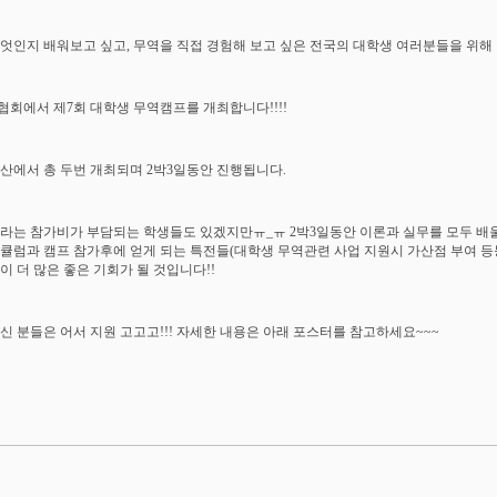
엇인지 배워보고 싶고, 무역을 직접 경험해 보고 싶은 전국의 대학생 여러분들을 위해
회에서 제7회 대학생 무역캠프를 개최합니다!!!!
산에서 총 두번 개최되며 2박3일동안 진행됩니다.
이라는 참가비가 부담되는 학생들도 있겠지만ㅠ_ㅠ 2박3일동안 이론과 실무를 모두 배울
큘럼과 캠프 참가후에 얻게 되는 특전들(대학생 무역관련 사업 지원시 가산점 부여 등등)
이 더 많은 좋은 기회가 될 것입니다!!
신 분들은 어서 지원 고고고!!! 자세한 내용은 아래 포스터를 참고하세요~~~