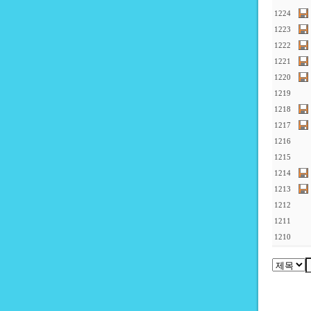
1224
1223
1222
1221
1220
1219
1218
1217
1216
1215
1214
1213
1212
1211
1210