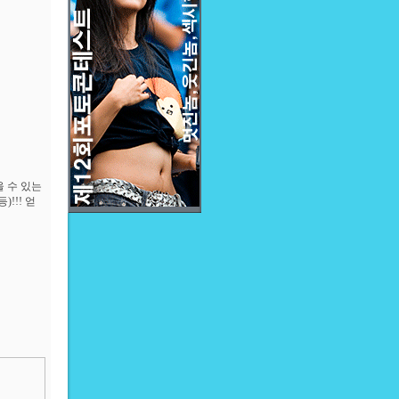
 수 있는
!!! 얻