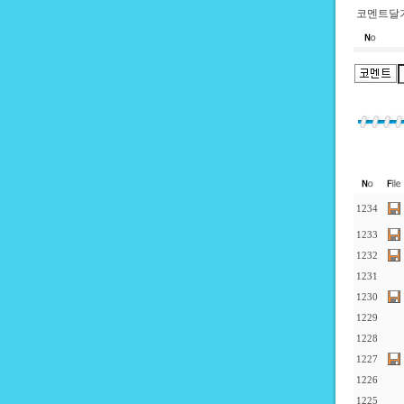
코멘트달기
1234
1233
1232
1231
1230
1229
1228
1227
1226
1225