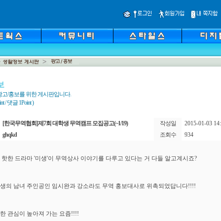
보
광고/홍보를 위한 게시판입니다.
 / 댓글 1Point )
[한국무역협회]제7회 대학생 무역캠프 모집공고(~1/19)
작성일
2015-01-03 14:
ghqkd
조회수
934
 핫한 드라마 '미생'이 무역상사 이야기를 다루고 있다는 거 다들 알고계시죠?
생의 남녀 주인공인 임시완과 강소라도 무역 홍보대사로 위촉되었답니다!!!!
한 관심이 높아져 가는 요즘!!!!