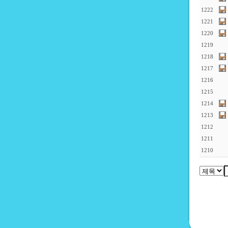
1222
1221
1220
1219
1218
1217
1216
1215
1214
1213
1212
1211
1210