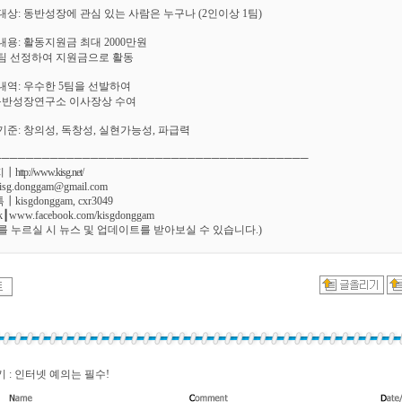
대상: 동반성장에 관심 있는 사람은 누구나 (2인이상 1팀)
내용: 활동지원금 최대 2000만원
5팀 선정하여 지원금으로 활동
내역: 우수한 5팀을 선발하여
동반성장연구소 이사장상 수여
기준: 창의성, 독창성, 실현가능성, 파급력
───────────────────────────────────────
지┃
http://www.kisg.net/
kisg.donggam@gmail.com
isgdonggam, cxr3049
k┃www.facebook.com/kisgdonggam
를 누르실 시 뉴스 및 업데이트를 받아보실 수 있습니다.)
 : 인터넷 예의는 필수!