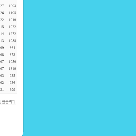
-27
1003
-26
1105
-22
1049
-15
1022
-14
1272
-13
1088
-09
864
-08
873
-07
1050
-07
1319
-03
935
-02
936
-31
899