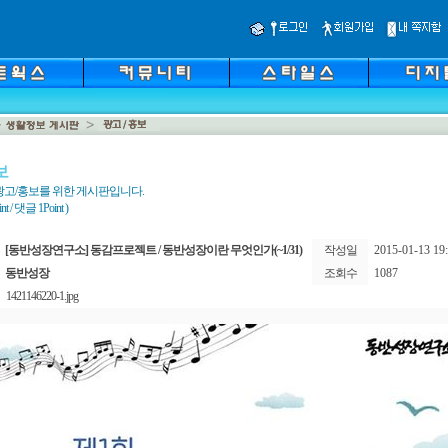
보
광고/홍보를 위한 게시판입니다.
 / 댓글 1Point )
[동반성장연구소] 동감프로젝트 / 동반성장이란 무엇인가(~1/31)
작성일
2015-01-13 19:
동반성장
조회수
1087
1421146220-1.jpg