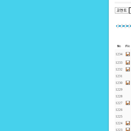
1234
1233
1232
1231
1230
1229
1228
1227
1226
1225
1224
1223