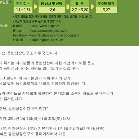
요, 동반성장연구소 사무국 입니다.
의 취지는 여러분들의 동반성장에 대한 개념의 이해를 돕고,
가 동반성장이라는 개념을 널리 알리는 것입니다.
UCC뿐만이 아니라 본연의 대회 취지와 맞게
식을 넓혀 동감프로젝트 대회로 수정하게 되었습니다.
의 생각들을 자유롭게 표현하여 본 대회를 소통의 장으로 꾸며주시기
. 감사합니다.
주제: 동반성장이란 무엇인가?
간: 2015년 1월 1일(목) ~1월 31일(토) 18시
서류: 참가신청서 1부와 기본기획서 1부 (필수), 자율기획서(선택)
식은 동반성장연구소 홈페이지에서 다운