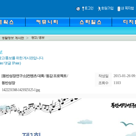
보
광고/홍보를 위한 게시판입니다.
 / 댓글 1Point )
[동반성장연구소]컨텐츠 대회 / 동감 프로젝트 /
작성일
2015-01-26 09:
동반성장
조회수
1103
1422231568-1421925125-1.jpg