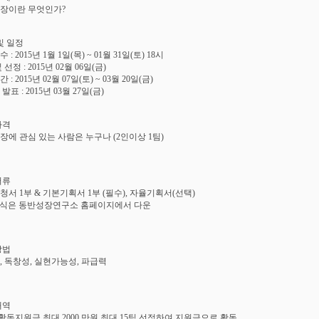
성장이란 무엇인가?
및 일정
 : 2015년 1월 1일(목) ~ 01월 31일(토) 18시
 선정 : 2015년 02월 06일(금)
 : 2015년 02월 07일(토) ~ 03월 20일(금)
발표 : 2015년 03월 27일(금)
자격
성장에 관심 있는 사람은 누구나 (2인이상 1팀)
서류
청서 1부 & 기본기획서 1부 (필수), 자율기획서(선택)
식은 동반성장연구소 홈페이지에서 다운
방법
성, 독창성, 실현가능성, 파급력
내역
: 활동지원금 최대 2000 만원 최대 15팀 선정하여 지원금으로 활동