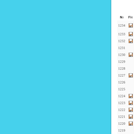
1234
1233
1232
1231
1230
1229
1228
1227
1226
1225
1224
1223
1222
1221
1220
1219