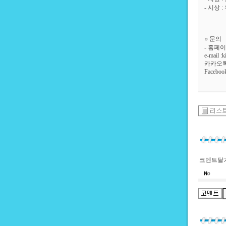
- 시상
○ 문의
- 홈페이지
e-mail 
카카오톡 :
Faceboo
코멘트달기