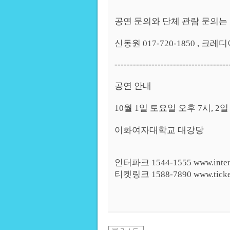
공연 문의와 단체 관람 문의는 
신동원 017-720-1850 , 크레디아
-------------------------------------
공연 안내
10월 1일 토요일 오후 7시, 2
이화여자대학교 대강당
인터파크 1544-1555 www.inter
티켓링크 1588-7890 www.ticketl