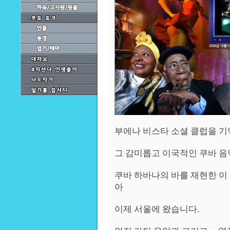
부에나 비스타 소셜 클럽을 
그 감미롭고 이국적인 쿠바 음
쿠바 하바나의 바를 재현한 이
아
이제 서울에 왔습니다.