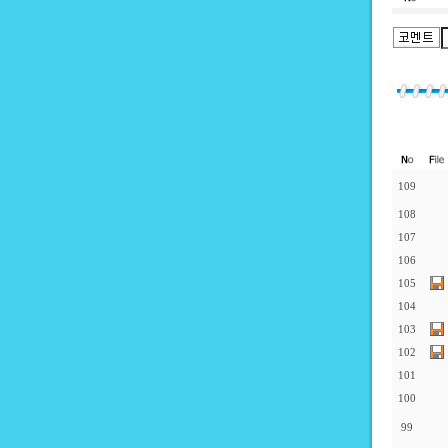
109
108
107
106
105
104
103
102
101
100
99