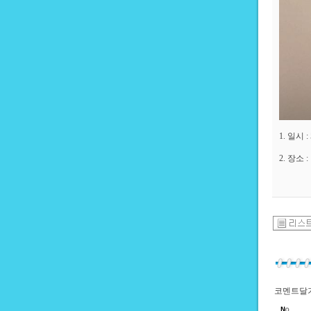
1. 일시 
2. 장소
코멘트달기