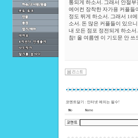
통되게 하소서. 그래서 안절부
에어컨 장착한 자가용 커플들이
정도 뛰게 하소서. 그래서 1ℓ에
소서. 돈 많은 커플들이 있으니
내 모든 점포 정전되게 하소서.
참! 올 여름엔 이 기도문 안 쓰
코멘트달기 : 인터넷 예의는 필수!