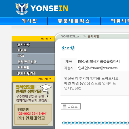
제목
[연신원] 연세의 숨결을 찾아서
작성자
연세인
webmaster@yonsein.com
연신원의 추억의 향기를 느껴보세요..
메인 화면 동영상 스트림 업데이트
연세인닷컴.