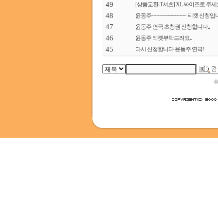
49
[상품교환-T셔츠] XL 싸이즈로 주세요
48
윤동주~~~~~~~~~~~~ 티켓 신청입니다
47
윤동주 연극 초청권 신청합니다..
46
윤동주 티켓부탁드려요..
45
다시 신청합니다 윤동주 연극!