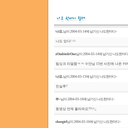
나요.
님이
2004-03-14
에 남기신 나도한마디~
나도 있다! ^^
zOmbiedrOne
님이
2004-03-14
에 남기신 나도한마
립싱크 리얼함ㅋㅋ 수안님 15번 사진에 나온 카
나요.
님이
2004-03-15
에 남기신 나도한마디~
진실루?
쑤~
님이
2004-03-16
에 남기신 나도한마디~
동영상 언제 올라와요??^^;;
shoegirl
님이
2004-03-16
에 남기신 나도한마디~