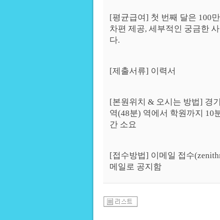
[평균급여] 첫 번째 달은 100만
차편 제공, 세부적인 궁금한 사
다.
[제출서류] 이력서
[본원위치 & 오시는 방법] 경
역(48분) 역에서 학원까지 1
간 소요
[접수방법] 이메일 접수(zenithm
메일로 공지함