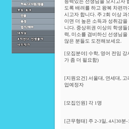
능력있는 선생님을 모시고자 합
도록 배려를 하고 왕복 차편까
시고자 합니다. 주 2회 이상 
이면 더 높은 소득과 성취감을 
니다. 중상위권 이상의 학생들
력, 미소를 겸비하신 선생님을
않은 분들도 도전해보세요.
[모집분야] 수학, 영어 전임 
가 좀 더 필요함)
[지원요건] 서울대, 연세대, 고
업예정자
[모집인원] 각 1명
[근무형태] 주 2-3일, 4시30분-