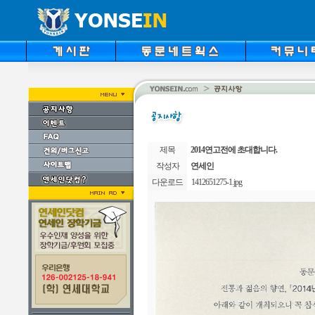
제목
2014연고전에 초대합니다.
작성자
연세인
다운로드
1412651275-1.jpg