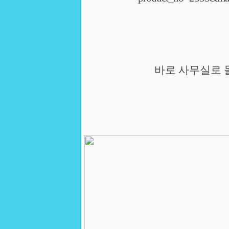
바로 사무실로 