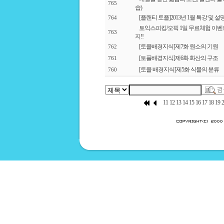
765
습)
[플랜티 토플]2013년 1월 특강 및 설
764
토익스피킹/오픽 1일 무료체험 이
763
지!!
[토플배경지식]제7화 원소의 기원
762
[토플배경지식]제6화 화산의 구조
761
[토플 배경지식]제5화 식물의 분류
760
11
12
13
14
15
16
17
18
19
2