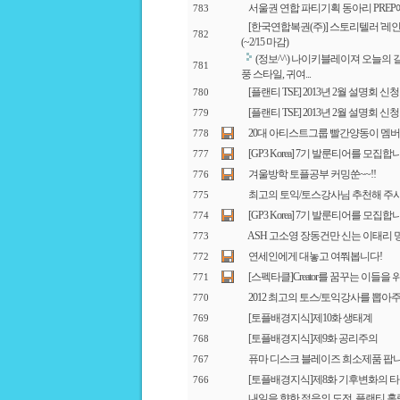
서울권 연합 파티기획 동아리 PRE
783
[한국연합복권(주)] 스토리텔러 '레
782
(~2/15 마감)
(정보^^) 나이키블레이져 오늘의 
781
풍 스타일, 귀여...
[플랜티 TSE] 2013년 2월 설명회 신청
780
[플랜티 TSE] 2013년 2월 설명회 신청
779
20대 아티스트그룹 빨간양동이 멤
778
[GP3 Korea] 7기 발룬티어를 모집합니다
777
겨울방학 토플공부 커밍쑨~~!!
776
최고의 토익/토스강사님 추천해 주시
775
[GP3 Korea] 7기 발룬티어를 모집합니다!
774
ASH 고소영 장동건만 신는 이태리 
773
연세인에게 대놓고 여쭤봅니다!
772
[스펙타클]Creator를 꿈꾸는 이들
771
2012 최고의 토스/토익강사를 뽑아주
770
[토플배경지식]제10화 생태계
769
[토플배경지식]제9화 공리주의
768
퓨마 디스크 블레이즈 희소제품 팝니
767
[토플배경지식]제8화 기후변화의 
766
내일을 향한 젊음의 도전, 플랜티 홀