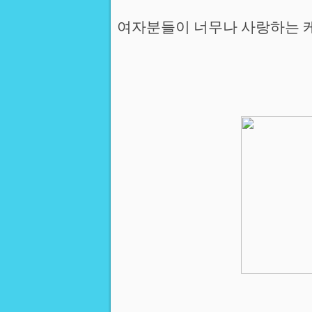
여자분들이 너무나 사랑하는 