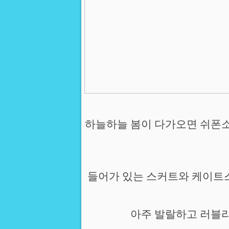
하늘하늘 봄이 다가오면 쉬폰소
들어가 있는 스커트와 케이트
아주 발랄하고 러블리