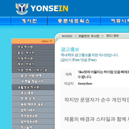
광고/홍보
학내/학외 광고/홍보를 위한 게시판입니다.
(글쓰기 3Point / 댓글 1Point )
Slim핏에 어울리는 하이탑 모음 삐에
제목
수 팝니다.
작성자
formyshoes
작지만 운영자가 손수 개인적
제품의 배경과 스타일과 함께