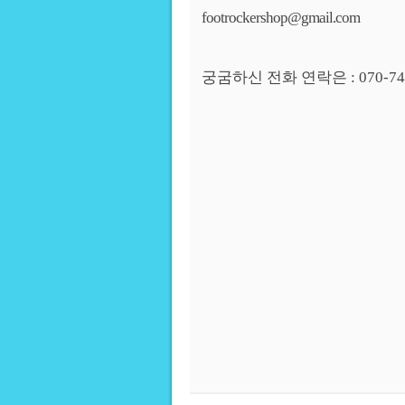
footrockershop@gmail.com
궁굼하신 전화 연락은 : 070-7