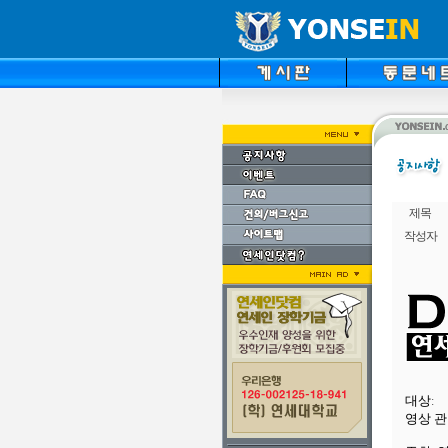
제목
작성자
대상
:
영상 관