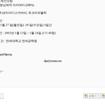
연세인닷컴
영상제작 아카데미 (DIPA)
(주)코리아디스커버리, 듀크리퍼블릭
간
:
 1월 27 일(월요일)- 29 일(수요일) 3일간
: 2003년 1월 13일 ~ 1월 24일 (1기 40명)
시간 : 연세대학교 연세공학원
ipa@dipa.org
dipa@yonsein.com
=>