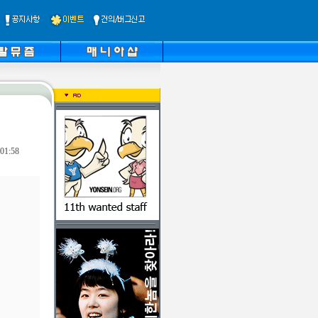
01:58