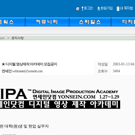
★ 디지털 영상제작 아카데미 모집공지
작성일
2003-01-13 04:
연세인
webmaster@yonsein.com
조회수
3494
련 대학(원)생 및 현업 실무자