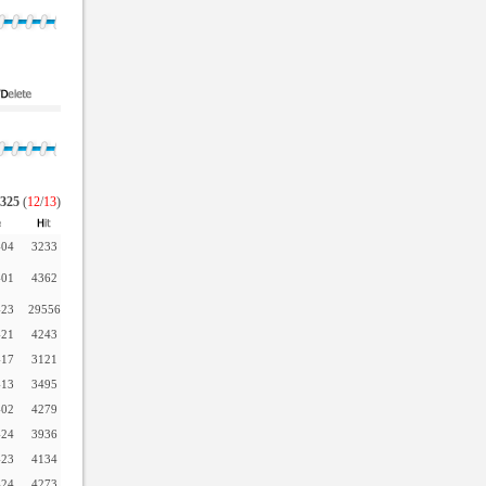
325
(
12
/
13
)
-04
3233
-01
4362
-23
29556
-21
4243
-17
3121
-13
3495
-02
4279
-24
3936
-23
4134
-24
4273