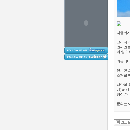
지금까지
그러나 
연세인들
여 앞으
커뮤니티
연세인 
소재를 
나만의 
예) 패션
참여 가
문의는 we