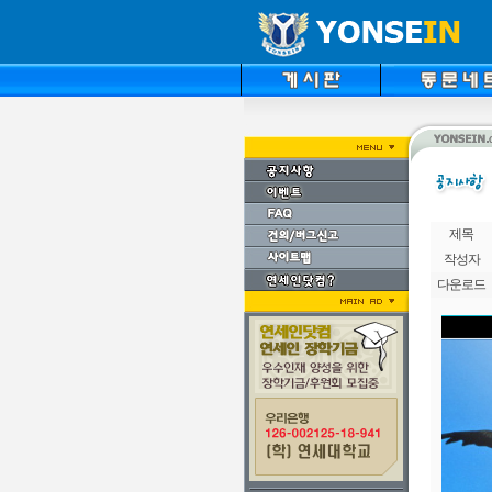
제목
작성자
다운로드