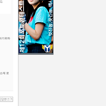
 하기위하
 소재 로