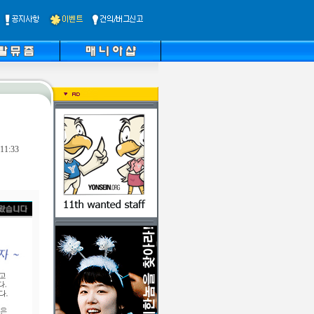
11:33