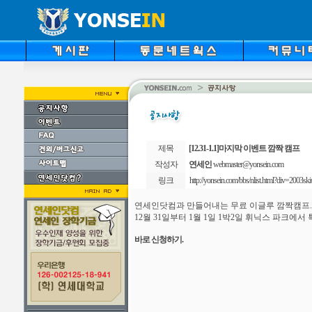
제목
[12.31-1.1]마지막 이벤트 깜짝 캠프
작성자
연세인
webmaster@yonsein.com
링크
http://yonsein.com/bbs/nlist.html?div=2003ski
연세인닷컴과 만들어내는 무료 이글루 깜짝캠프.
12월 31일부터 1월 1일 1박2일 휘닉스 파크에서
바로 신청하기.