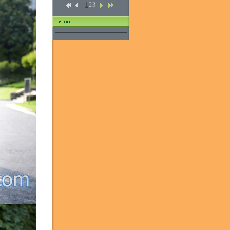
1
2
3