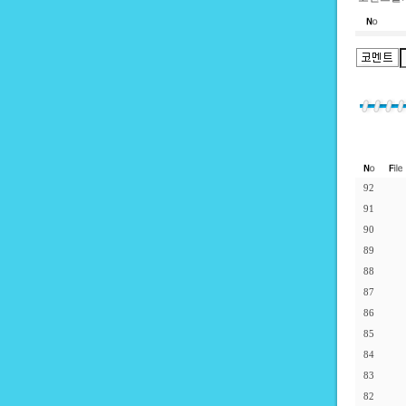
92
91
90
89
88
87
86
85
84
83
82