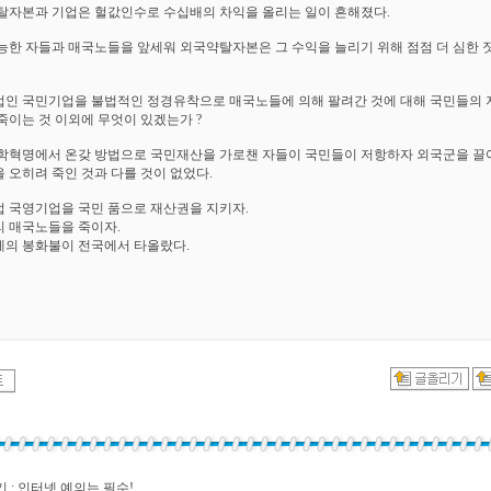
탈자본과 기업은 헐값인수로 수십배의 차익을 올리는 일이 흔해졌다.
능한 자들과 매국노들을 앞세워 외국약탈자본은 그 수익을 늘리기 위해 점점 더 심한 
인 국민기업을 불법적인 정경유착으로 매국노들에 의해 팔려간 것에 대해 국민들의
죽이는 것 이외에 무엇이 있겠는가 ?
학혁명에서 온갖 방법으로 국민재산을 가로챈 자들이 국민들이 저항하자 외국군을 
 오히려 죽인 것과 다를 것이 없었다.
 국영기업을 국민 품으로 재산권을 지키자.
 매국노들을 죽이자.
의 봉화불이 전국에서 타올랐다.
 : 인터넷 예의는 필수!