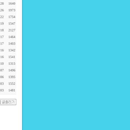
-28
1640
-26
1973
-22
1754
-19
1547
-18
2127
-17
1464
-17
1403
-16
1342
-16
1541
-10
1315
-07
1496
-06
1395
-03
1552
-03
1481