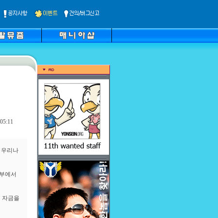
05:11
 우리나
정부에서
인 자금을