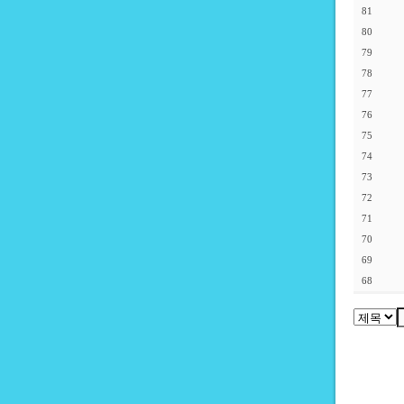
81
80
79
78
77
76
75
74
73
72
71
70
69
68