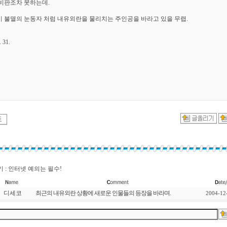
비판조차 못하는데.
 불멸의 눈동자 처럼 내유외란을 물리치는 주인공을 바라고 있을 무렵.
. 31.
 : 인터넷 예의는 필수!
디세코
최근의 내유외란 상황에 새로운 인물들의 등장을 바라며.
2004-12