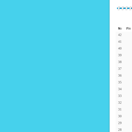
42
41
40
39
38
37
36
35
34
33
32
31
30
29
28