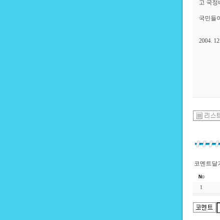
고 국정
국민들이
2004. 12
코멘트달기
1