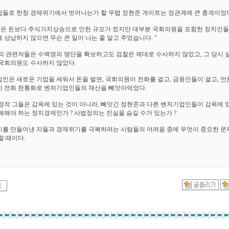
들로 한창 경제위기에서 벗어나는가 할 무렵 정현준 게이트는 정관계에 큰 충격이었다
받은 돈보다 주식가치상승으로 인한 규모가 컸지만 대부분 국회의원을 포함한 정치인들
 상납하지 않으면 무슨 큰 일이 나는 줄 알고 주었습니다. "
의 관련자들은 수백명의 명단을 확보하고도 검찰은 제대로 수사하지 않았고, 그 당시
국회의원도 수사하지 않았다.
인은 새로운 기업을 세워서 돈을 벌면, 국회의원이 전화를 걸고, 금융인들이 걸고, 
 전화 한통화로 벤처기업인들의 재산을 빼앗아먹었다.
정작 그들은 감옥에 있는 것이 아니라, 빼앗긴 정현준과 다른 벤처기업인들이 감옥에 있
해해야 하는 정치경제인가 ? 사법정의는 진실을 숨길 수가 있는가 ?
를 만들어낸 자들과 경제위기를 극복하려는 사람들의 어려움 중에 무엇이 중요한 
할 때이다.