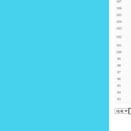
107
106
105
104
103
102
101
100
99
98
97
96
95
94
93