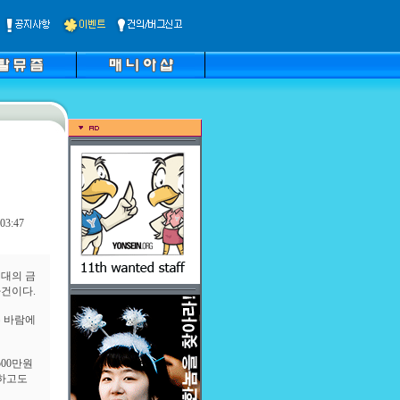
03:47
원대의 금
사건이다.
는 바람에
00만원
보하고도