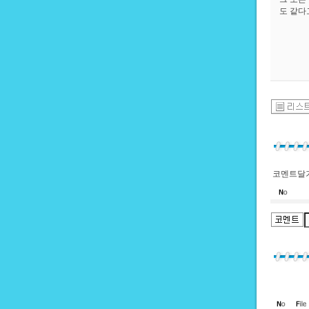
도 같다
코멘트달기