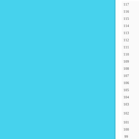
117
116
115
114
113
112
111
110
109
108
107
106
105
104
103
102
101
100
99