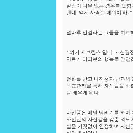
실감이 너무 없는 경우를 뜻합
텐데. 역시 사람은 배워야 해. "
얼마후 안젤라는 그들을 치료해
" 여기 세브란스 입니다. 신
치료가 여러분의 행복을 앞당깁
전화를 받고 나진뚱과 남과외
목표관리를 통해 자신들을 바르
을 배우게 된다.
나진뚱은 매일 달리기를 하며
자신만의 자신감을 갖춘 외모
실을 거짓없이 인정하며 자신있