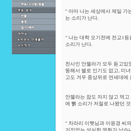
" 아마 나는 세상에서 제일 가
는 소리가 난다.
" 나는 대학 오기전에 전교1등
소리가 난다.
천사인 안젤라가 모두 듣고있었
뚱해서 별로 인기도 없고, 미녀
고도 겨우 중상위로 연세대에 
안젤라는 잠도 자지 않고 먹고
에 쀍 소리가 저절로 나왔던 것
" 차라리 이햇님과 이응경 씨의
거짓없는 성실한 영화가 났습