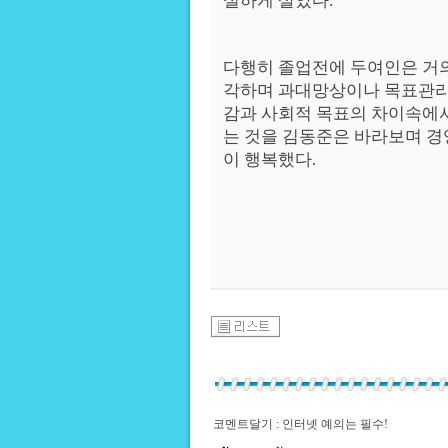
실하게 살았다.
다행히 졸업전에 두여인은 거의
각하며 과대망상이나 목표관리
감과 사회적 목표의 차이속에
는 것을 김동준은 바라보며 
이 행복했다.
코멘트달기 : 인터넷 예의는 필수!