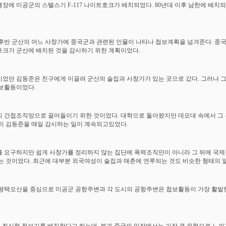
장에 미공군의 스텔스기 F-117 나이트호크가 배치되었다. 80년대 이후 남한에 배치
 후반 군산의 어느 사창가에 중국군과 관련된 인물이 나타나 첩보계획을 넘겨준다. 중
크가 군산에 배치된 것을 감시하기 위한 계획이었다.
었던 김동준은 친구에게 이끌려 군산의 술집과 사창가가 있는 곳으로 갔다. 그러나 
보활동이었다.
 간첩조직망으로 끌어들이기 위한 것이었다. 대학으로 돌아왔지만 데모대 속에서 그
미 김동준을 매일 감시하는 일이 계속되고있었다.
 요구하지만 쉽게 사창가를 정리하지 않는 집단에 폭력조직만이 아니라 그 뒤에 국
는 것이었다. 최근에 대부분 외국여성이 술집과 매춘에 연루되는 것도 비슷한 형태의 
평택오산을 중심으로 미공군 공항주변과 각 도시의 공항주변은 첩보활동이 가장 활발