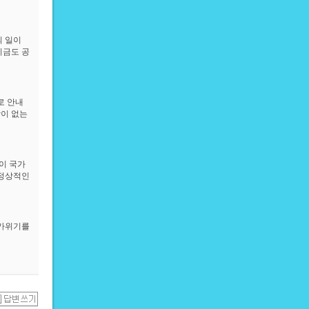
의 일이
지금도 공
로 안내
상이 없는
이 국가
 정상적인
국가위기를