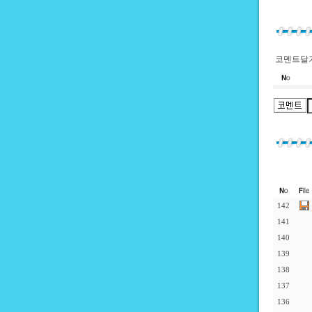
코멘트달기
142
141
140
139
138
137
136