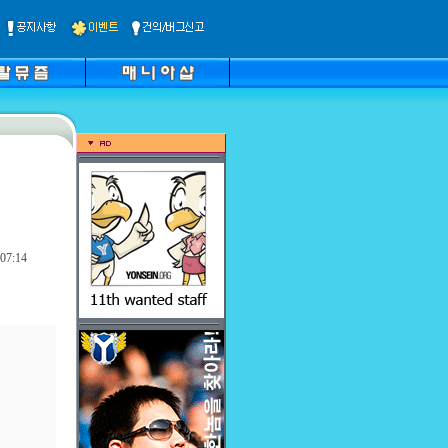
07:14