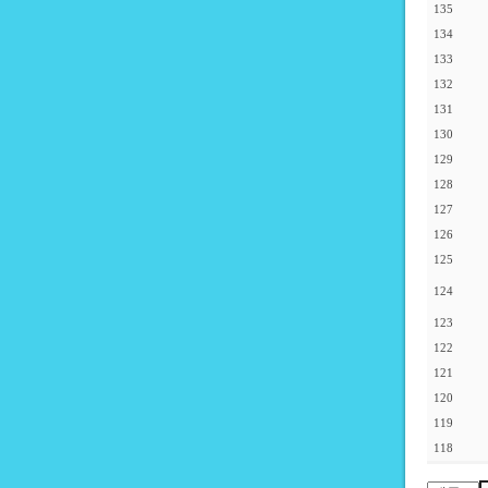
135
134
133
132
131
130
129
128
127
126
125
124
123
122
121
120
119
118