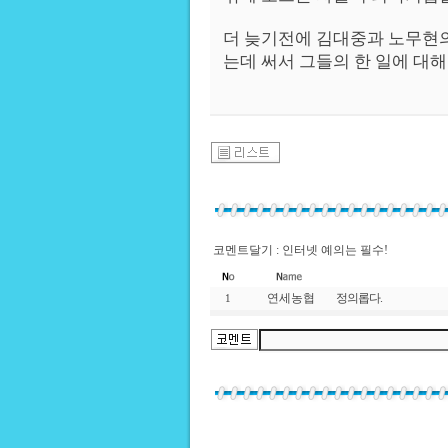
더 늦기전에 김대중과 노무현의
는데 써서 그들의 한 일에 대
코멘트달기 : 인터넷 예의는 필수!
연세농협
정의롭다.
1