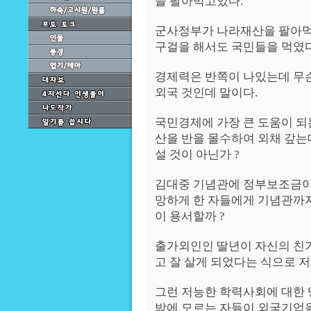
을 팔아먹고있다.
군사정부가 나라재산을 팔아먹
구걸을 해서도 국민들을 먹였다
경제력은 반쪽이 나있는데 무슨
외국 것인데 말이다.
국민경제에 가장 큰 도움이 되
산을 반을 몰수하여 외채 갚는
설 것이 아닌가 ?
김대중 기념관에 정부보조금이
망하게 한 자들에게 기념관까
이 용서할까 ?
출가외인인 딸년이 자신의 친
고 잘 살게 되었다는 식으로 저
그런 저능한 학력사회에 대한 
밖에 모르는 자들이 외국기업을